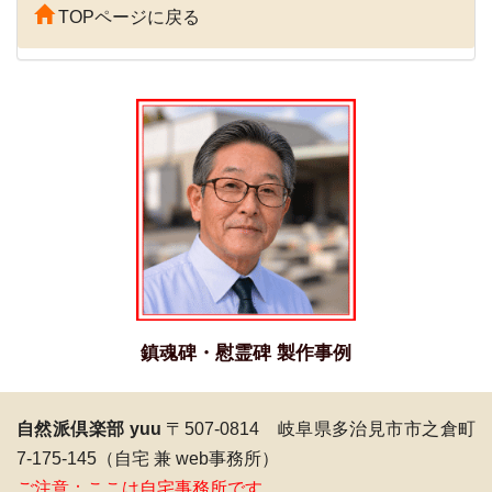
TOPページに戻る
鎮魂碑・慰霊碑 製作事例
自然派倶楽部 yuu
〒507-0814 岐阜県多治見市市之倉町
7-175-145（自宅 兼 web事務所）
ご注意：ここは自宅事務所です。