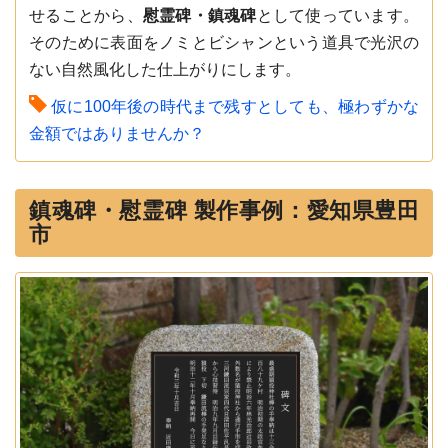
せることから、
慰霊碑・鎮魂碑
として使っています。
そのために表面をノミとビシャンという道具で光沢の
ない自然風化した仕上がりにします。
仮に100年後の時代まで残すとしても、極わずかな
金額ではありませんか？
鎮魂碑・慰霊碑 製作事例：愛知県豊田
市