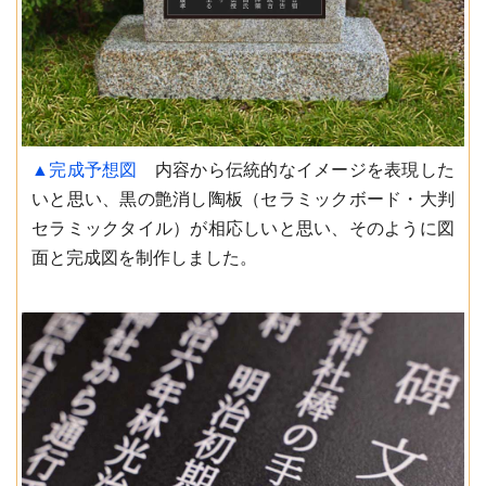
▲完成予想図
内容から伝統的なイメージを表現した
いと思い、黒の艶消し陶板（セラミックボード・大判
セラミックタイル）が相応しいと思い、そのように図
面と完成図を制作しました。