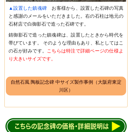
▲設置した鎮魂碑
お客様から、設置した石碑の写真
と感謝のメールをいただきました。右の石柱は地元の
石材店で白御影石で造った石碑です。
錆御影石で造った鎮魂碑は、設置したときから時代を
帯びています。
そのような理由もあり、私としてはこ
の石が好みです。
こちらは特注で詳細ページの仕様よ
り大きいサイズです。
自然石風 陶板記念碑 中サイズ製作事例（大阪府東淀
川区）