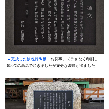
▲完成した鎮魂碑陶板
お見事。ズラさなく印刷し、
850℃の高温で焼きましたが充分な濃度が出ました。