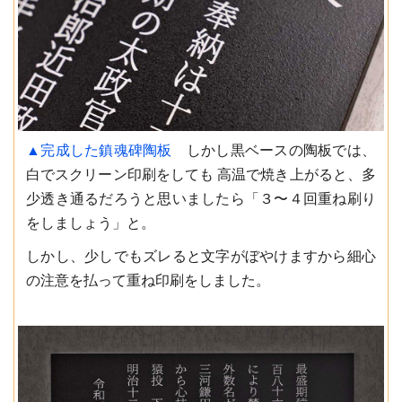
▲完成した鎮魂碑陶板
しかし黒ベースの陶板では、
白でスクリーン印刷をしても 高温で焼き上がると、多
少透き通るだろうと思いましたら「３〜４回重ね刷り
をしましょう」と。
しかし、少しでもズレると文字がぼやけますから細心
の注意を払って重ね印刷をしました。