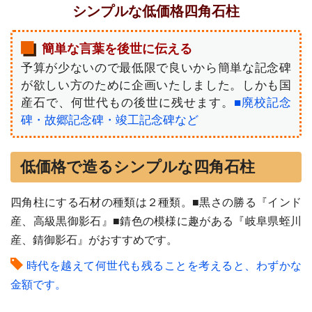
シンプルな低価格四角石柱
簡単な言葉を後世に伝える
予算が少ないので最低限で良いから簡単な記念碑
が欲しい方のために企画いたしました。しかも国
産石で、何世代もの後世に残せます。
■廃校記念
碑・故郷記念碑・竣工記念碑など
低価格で造るシンプルな四角石柱
四角柱にする石材の種類は２種類。■黒さの勝る『インド
産、高級黒御影石』■錆色の模様に趣がある『岐阜県蛭川
産、錆御影石』がおすすめです。
時代を越えて何世代も残ることを考えると、わずかな
金額です。