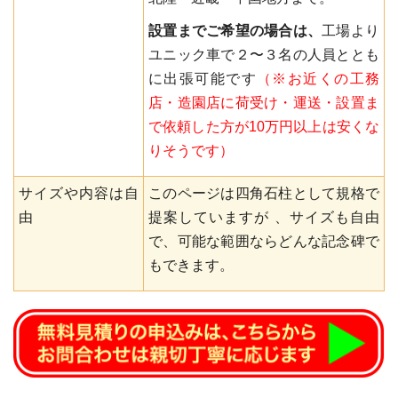
設置までご希望の場合は、
工場より
ユニック車で２〜３名の人員ととも
に出張可能です
（※お近くの工務
店・造園店に荷受け・運送・設置ま
で依頼した方が10万円以上は安くな
りそうです）
サイズや内容は自
このページは四角石柱として規格で
由
提案していますが 、サイズも自由
で、可能な範囲ならどんな記念碑で
もできます。