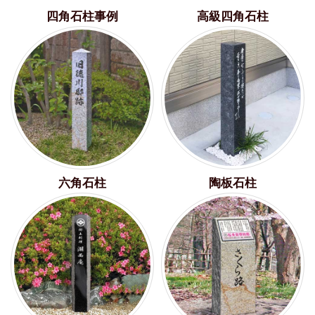
四角石柱事例
高級四角石柱
六角石柱
陶板石柱