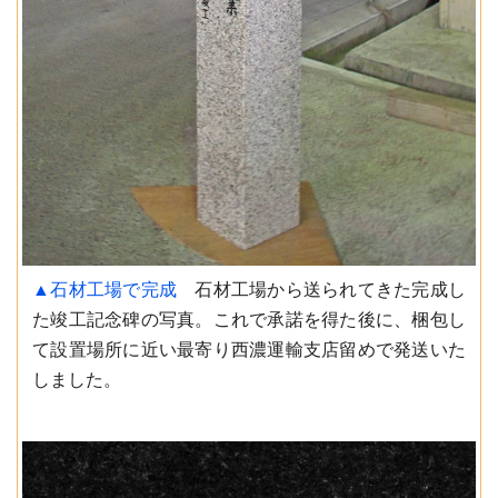
▲石材工場で完成
石材工場から送られてきた完成し
た竣工記念碑の写真。これで承諾を得た後に、梱包し
て設置場所に近い最寄り西濃運輸支店留めで発送いた
しました。