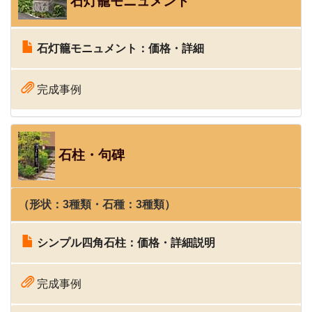
石灯籠モニュメント
石灯籠モニュメント：価格・詳細
完成事例
石柱・句碑
（形状：3種類・石種：3種類）
シンプル四角石柱：価格・詳細説明
完成事例