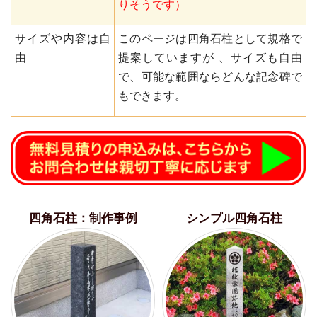
りそうです）
サイズや内容は自
このページは四角石柱として規格で
由
提案していますが 、サイズも自由
で、可能な範囲ならどんな記念碑で
もできます。
四角石柱：制作事例
シンプル四角石柱