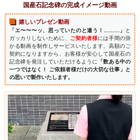
国産石記念碑の完成イメージ動画
嬉しいプレゼン動画
「エ〜〜〜ッ、思っていたのと違う！………」
と
ガッカリしないために、
ご契約者様
には手間の掛
かる動画を制作しサービスいたします。高額のご
契約になりますから、お客様が安心して国産石の
記念碑を発注していただけるように
「数ある中の
一つではなく！ ご依頼者様だけの大切な仕事」と
の思いで製作いたします。