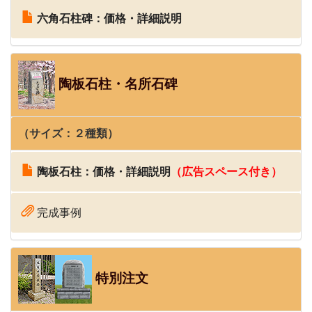
六角石柱碑：価格・詳細説明
陶板石柱・名所石碑
（サイズ：２種類）
陶板石柱：価格・詳細説明
（広告スペース付き）
完成事例
特別注文